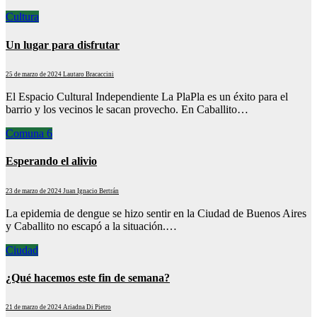
Cultura
Un lugar para disfrutar
25 de marzo de 2024
Lautaro Bracaccini
El Espacio Cultural Independiente La PlaPla es un éxito para el
barrio y los vecinos le sacan provecho. En Caballito…
Comuna 6
Esperando el alivio
23 de marzo de 2024
Juan Ignacio Bertrán
La epidemia de dengue se hizo sentir en la Ciudad de Buenos Aires
y Caballito no escapó a la situación.…
Ciudad
¿Qué hacemos este fin de semana?
21 de marzo de 2024
Ariadna Di Pietro