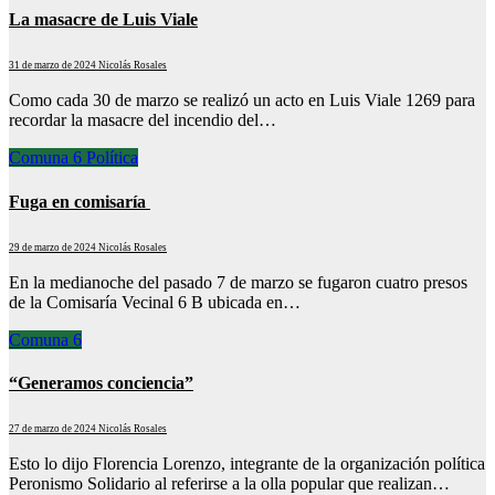
La masacre de Luis Viale
31 de marzo de 2024
Nicolás Rosales
Como cada 30 de marzo se realizó un acto en Luis Viale 1269 para
recordar la masacre del incendio del…
Comuna 6
Política
Fuga en comisaría
29 de marzo de 2024
Nicolás Rosales
En la medianoche del pasado 7 de marzo se fugaron cuatro presos
de la Comisaría Vecinal 6 B ubicada en…
Comuna 6
“Generamos conciencia”
27 de marzo de 2024
Nicolás Rosales
Esto lo dijo Florencia Lorenzo, integrante de la organización política
Peronismo Solidario al referirse a la olla popular que realizan…