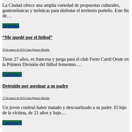
La Ciudad ofrece una amplia variedad de propuestas culturales,
gastronómicas y turísticas para disfrutar el territorio porteño. Este fin
de…
Deportes
“Me quedé por el fútbol”
19 de marzo de 2024
Juan Ignacio Bertrán
Tiene 27 años, es francesa y juega para el club Ferro Carril Oeste en
la Primera División del fútbol femenino.…
Comuna 6
Detenido por asesinar a su padre
17 de marzo de 2024
Juan Ignacio Bertrán
Un joven confesó haber matado y descuartizado a su padre. El hijo
de la víctima, de 21 años y bajo…
Comuna 6