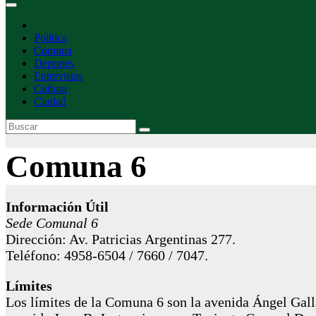
Política
Comuna
Deportes
Entrevistas
Cultura
Ciudad
Comuna 6
Información Útil
Sede Comunal 6
Dirección: Av. Patricias Argentinas 277.
Teléfono: 4958-6504 / 7660 / 7047.
Límites
Los límites de la Comuna 6 son la avenida Ángel Galla