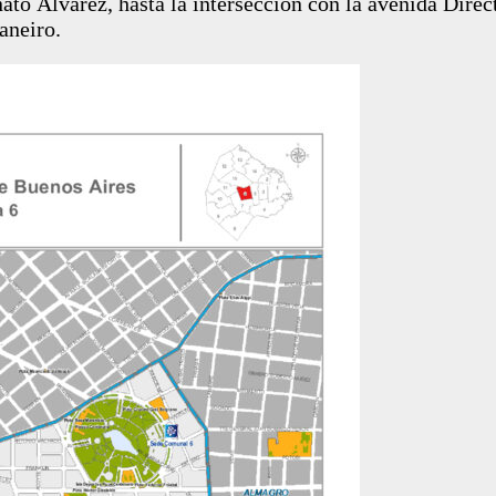
to Álvarez, hasta la intersección con la avenida Direct
aneiro.