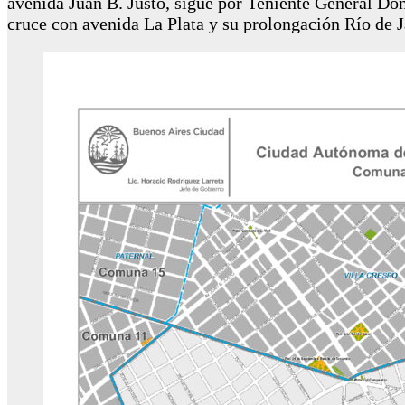
avenida Juan B. Justo, sigue por Teniente General Dona
cruce con avenida La Plata y su prolongación Río de J