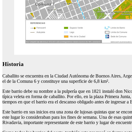
Historia
Caballito se encuentra en la Ciudad Autónoma de Buenos Aires, Argenti
el de la Comuna 6 y constituye una superficie de 6,8 km².
Este barrio debe su nombre a la pulpería que en 1821 instaló don Nico
típica veleta en forma de caballito. Por ello, en la plaza Primera Junta,
tiempos en que el barrio era el descanso obligado antes de ingresar a
Este barrio en sus inicios era una zona de lujosas quintas que se enco
este lugar lo consideraban para los fines de semana. Una de esas qui
Rivadavia, importante representante de este barrio y lugar de encuent