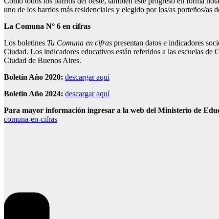
Como todos los barrios del oeste, también este progresó en forma notabl
uno de los barrios más residenciales y elegido por los/as porteños/as 
La Comuna N° 6 en cifras
Los boletines
Tu Comuna en cifras
presentan datos e indicadores soci
Ciudad. Los indicadores educativos están referidos a las escuelas de 
Ciudad de Buenos Aires.
Boletín Año 2020:
descargar aquí
Boletín Año 2024:
descargar aquí
Para mayor información ingresar a la web del Ministerio de Edu
comuna-en-cifras