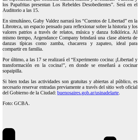
los Papafritas presentan Los Rebeldes Desobedientes”. Será en el
Auditorio a las 15.
En simultáneo, Gaby Valdez narrará los “Cuentos de Libertad” en la
Libroteca, un espacio pensado para reflexionar sobre la historia y los
valores patrios a través de relatos, música y danza folklórica. Al
mismo tiempo, Argendance Company brindará una clase abierta de
danzas típicas como zamba, chacarera y zapateo, ideal para
compartir en familia.
Por último, a las 17 se realizará el “Experimento cocina: ¡Libertad y
transformación en la cocina!”, en donde se enseñará a cocinar
sopaipilla.
Si bien todas las actividades son gratuitas y abiertas al público, es
necesario reservar entradas previamente a través del sitio web oficial
del Gobierno de la Ciudad:
buenosaires.gob.ar/usinadelarte
.
Foto: GCBA.