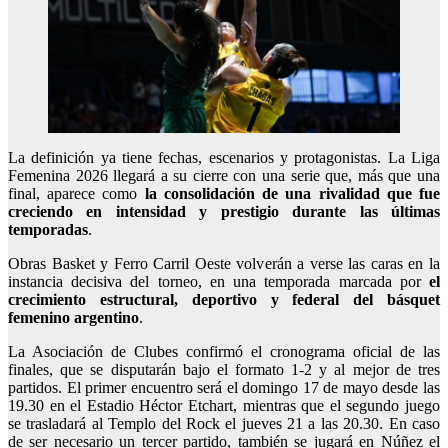
La definición ya tiene fechas, escenarios y protagonistas. La Liga
Femenina 2026 llegará a su cierre con una serie que, más que una
final, aparece como
la consolidación de una rivalidad que fue
creciendo en intensidad y prestigio durante las últimas
temporadas
.
Obras Basket y Ferro Carril Oeste volverán a verse las caras en la
instancia decisiva del torneo, en una temporada marcada por
el
crecimiento estructural, deportivo y federal del básquet
femenino argentino
.
La Asociación de Clubes confirmó el cronograma oficial de las
finales, que se disputarán bajo el formato 1-2 y al mejor de tres
partidos. El primer encuentro será el domingo 17 de mayo desde las
19.30 en el Estadio Héctor Etchart, mientras que el segundo juego
se trasladará al Templo del Rock el jueves 21 a las 20.30. En caso
de ser necesario un tercer partido, también se jugará en Núñez el