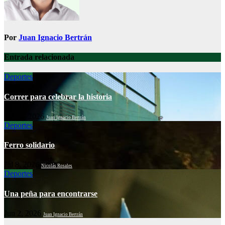
Por
Juan Ignacio Bertrán
Entrada relacionada
Deportes
Correr para celebrar la historia
Ago 4, 2026
Juan Ignacio Bertrán
Deportes
Ferro solidario
Jul 8, 2026
Nicolás Rosales
Deportes
Una peña para encontrarse
Jun 2, 2026
Juan Ignacio Bertrán