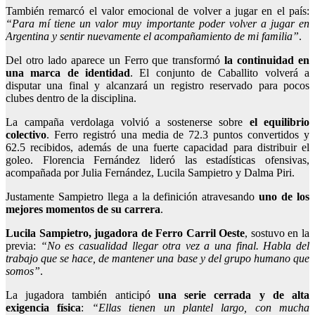
También remarcó el valor emocional de volver a jugar en el país:
“Para mí tiene un valor muy importante poder volver a jugar en
Argentina y sentir nuevamente el acompañamiento de mi familia”
.
Del otro lado aparece un Ferro que transformó
la continuidad en
una marca de identidad
. El conjunto de Caballito volverá a
disputar una final y alcanzará un registro reservado para pocos
clubes dentro de la disciplina.
La campaña verdolaga volvió a sostenerse sobre
el equilibrio
colectivo
. Ferro registró una media de 72.3 puntos convertidos y
62.5 recibidos, además de una fuerte capacidad para distribuir el
goleo. Florencia Fernández lideró las estadísticas ofensivas,
acompañada por Julia Fernández, Lucila Sampietro y Dalma Piri.
Justamente Sampietro llega a la definición atravesando
uno de los
mejores momentos de su carrera
.
Lucila Sampietro, jugadora de Ferro Carril Oeste
, sostuvo en la
previa:
“No es casualidad llegar otra vez a una final. Habla del
trabajo que se hace, de mantener una base y del grupo humano que
somos”
.
La jugadora también anticipó
una serie cerrada y de alta
exigencia física
:
“Ellas tienen un plantel largo, con mucha