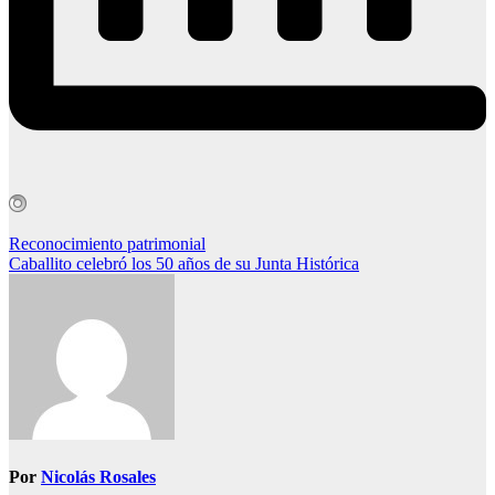
Navegación
Reconocimiento patrimonial
Caballito celebró los 50 años de su Junta Histórica
de
entradas
Por
Nicolás Rosales