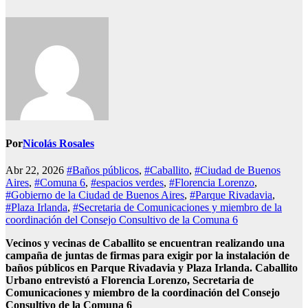
Por
Nicolás Rosales
Abr 22, 2026
#Baños públicos
,
#Caballito
,
#Ciudad de Buenos
Aires
,
#Comuna 6
,
#espacios verdes
,
#Florencia Lorenzo
,
#Gobierno de la Ciudad de Buenos Aires
,
#Parque Rivadavia
,
#Plaza Irlanda
,
#Secretaria de Comunicaciones y miembro de la
coordinación del Consejo Consultivo de la Comuna 6
Vecinos y vecinas de Caballito se encuentran realizando una
campaña de juntas de firmas para exigir por la instalación de
baños públicos en Parque Rivadavia y Plaza Irlanda. Caballito
Urbano entrevistó a Florencia Lorenzo, Secretaria de
Comunicaciones y miembro de la coordinación del Consejo
Consultivo de la Comuna 6