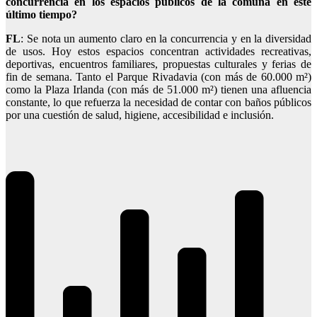
concurrencia en los espacios públicos de la comuna en este
último tiempo?
FL
: Se nota un aumento claro en la concurrencia y en la diversidad
de usos. Hoy estos espacios concentran actividades recreativas,
deportivas, encuentros familiares, propuestas culturales y ferias de
fin de semana. Tanto el Parque Rivadavia (con más de 60.000 m²)
como la Plaza Irlanda (con más de 51.000 m²) tienen una afluencia
constante, lo que refuerza la necesidad de contar con baños públicos
por una cuestión de salud, higiene, accesibilidad e inclusión.