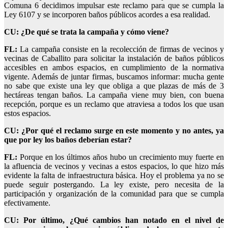
Comuna 6 decidimos impulsar este reclamo para que se cumpla la
Ley 6107 y se incorporen baños públicos acordes a esa realidad.
CU: ¿De qué se trata la campaña y cómo viene?
FL:
La campaña consiste en la recolección de firmas de vecinos y
vecinas de Caballito para solicitar la instalación de baños públicos
accesibles en ambos espacios, en cumplimiento de la normativa
vigente. Además de juntar firmas, buscamos informar: mucha gente
no sabe que existe una ley que obliga a que plazas de más de 3
hectáreas tengan baños. La campaña viene muy bien, con buena
recepción, porque es un reclamo que atraviesa a todos los que usan
estos espacios.
CU: ¿Por qué el reclamo surge en este momento y no antes, ya
que por ley los baños deberían estar?
FL:
Porque en los últimos años hubo un crecimiento muy fuerte en
la afluencia de vecinos y vecinas a estos espacios, lo que hizo más
evidente la falta de infraestructura básica. Hoy el problema ya no se
puede seguir postergando. La ley existe, pero necesita de la
participación y organización de la comunidad para que se cumpla
efectivamente.
CU: Por último, ¿Qué cambios han notado en el nivel de