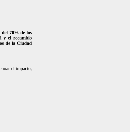
r del 70% de los
d y el recambio
vos de la Ciudad
tenuar el impacto,