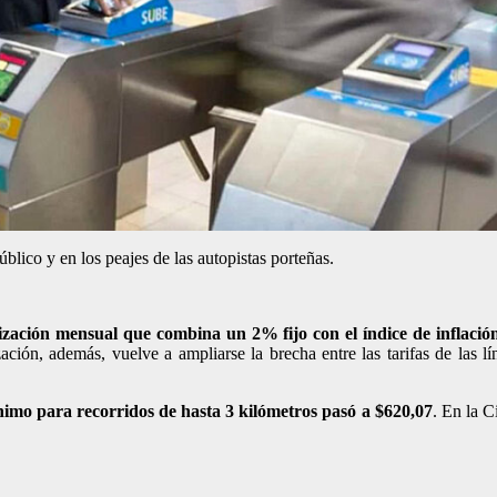
blico y en los peajes de las autopistas porteñas.
ización mensual que combina un 2% fijo con el índice de inflació
zación, además, vuelve a ampliarse la brecha entre las tarifas de las l
nimo para recorridos de hasta 3 kilómetros pasó a $620,07
. En la C