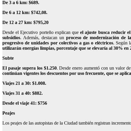
De 3 a 6 km: $689.
De 6 a 12 km: $742,08.
De 12 a 27 km: $795,20
Desde el Ejecutivo porteño explican que
el ajuste busca reducir e
subsidios
. Además, destacan un
proceso de modernización de la
progresivo de unidades por colectivos a gas o eléctricos
. Según l
utilizarán energías limpias, porcentaje que se elevaría al 30% en 
Subte
El pasaje supera los $1.250
. Desde enero aumentó con un valor de
continúan vigentes los descuentos por uso frecuente, que se apli
Viajes 21 a 30: $1.008.
Viajes 31 a 40: $882.
Desde el viaje 41: $756
Peajes
Los peajes de las autopistas de la Ciudad también registran increment