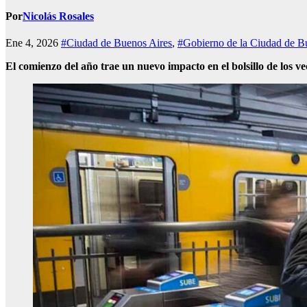
Por
Nicolás Rosales
Ene 4, 2026
#Ciudad de Buenos Aires
,
#Gobierno de la Ciudad de B
El comienzo del año trae un nuevo impacto en el bolsillo de los v