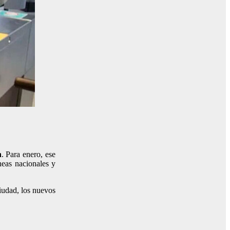
n
. Para enero, ese
íneas nacionales y
iudad, los nuevos