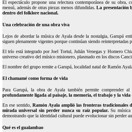
El espectáculo propone una relectura contemporánea de su obra, c
mensú, además de otras piezas menos difundidas.
La presentación bu
dentro del folklore nacional.
Una celebración de una obra viva
Lejos de abordar la música de Ayala desde la nostalgia, Garupá ent
siguen plenamente vigentes porque continúan siendo reinterpretadas p
El trío está integrado por Joel Tortul, Julián Venegas y Homero Chia
universo creativo del músico misionero, plasmado en los discos Canci
El nombre del grupo remite a Garupá, localidad natal de Ramón Ayala,
El chamamé como forma de vida
Para Garupá, la obra de Ayala también permite comprender 
profundamente ligada al paisaje, la memoria, el trabajo y la vida c
En ese sentido,
Ramón Ayala amplió las fronteras tradicionales 
mirada universal sin perder nunca su raíz popular.
Su música d
demostrando que la identidad cultural puede evolucionar sin perder au
Qué es el gualambao