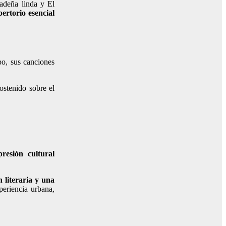
adeña linda y El
pertorio esencial
po, sus canciones
ostenido sobre el
resión cultural
 literaria y una
periencia urbana,