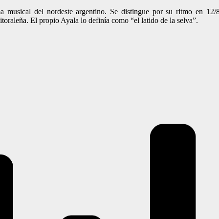
usical del nordeste argentino. Se distingue por su ritmo en 12/
litoraleña. El propio Ayala lo definía como “el latido de la selva”.