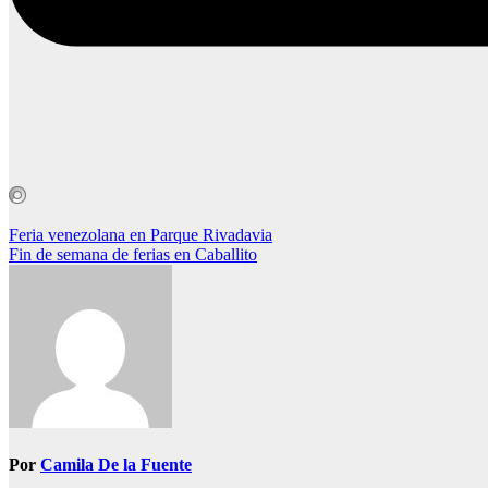
Navegación
Feria venezolana en Parque Rivadavia
Fin de semana de ferias en Caballito
de
entradas
Por
Camila De la Fuente