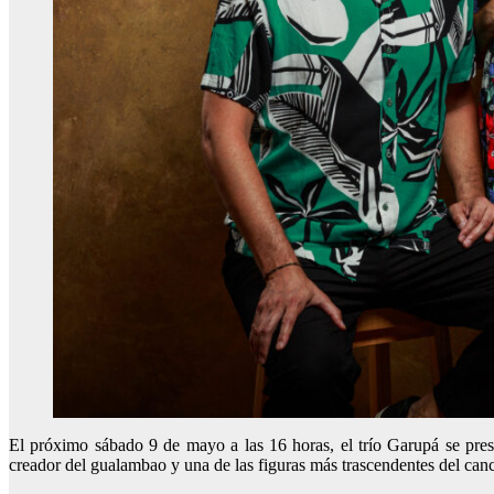
El próximo sábado 9 de mayo a las 16 horas, el trío Garupá se pres
creador del gualambao y una de las figuras más trascendentes del can