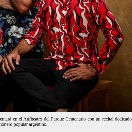
entará en el Anfiteatro del Parque Centenario con un recital dedica
cionero popular argentino.