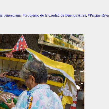
ia venezolana
,
#Gobierno de la Ciudad de Buenos Aires
,
#Parque Riva