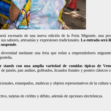
á escenario de una nueva edición de la Feria Migrante, una prop
 sus sabores, artesanías y expresiones tradicionales.
La entrada será li
e suspende
.
la diversidad mediante una feria que reúne a emprendedores migrantes
porteña.
r stands con una amplia variedad de comidas típicas de Vene
 de jamón, pan andino, golfeados, licuados frutales y postres clásicos 
dicionales, estampados, muñecas y objetos representativos de la cultura
ivo, tarjetas de crédito y débito, además de opciones electrónicas.