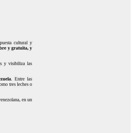
uesta cultural y
bre y gratuita, y
 y visibiliza las
zuela
. Entre las
como tres leches o
 venezolana, en un