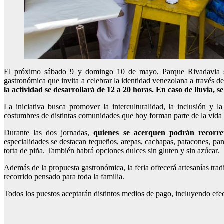
El próximo sábado 9 y domingo 10 de mayo, Parque Rivadavia ser
gastronómica que invita a celebrar la identidad venezolana a través de
la actividad se desarrollará de 12 a 20 horas. En caso de lluvia, s
La iniciativa busca promover la interculturalidad, la inclusión y 
costumbres de distintas comunidades que hoy forman parte de la vida 
Durante las dos jornadas,
quienes se acerquen podrán recorre
especialidades se destacan tequeños, arepas, cachapas, patacones, pan
torta de piña. También habrá opciones dulces sin gluten y sin azúcar.
Además de la propuesta gastronómica, la feria ofrecerá artesanías tra
recorrido pensado para toda la familia.
Todos los puestos aceptarán distintos medios de pago, incluyendo efect