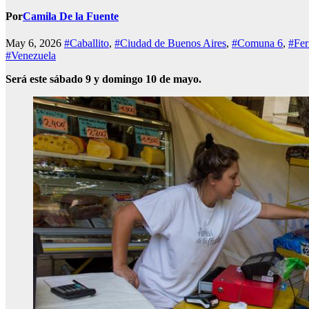
Por
Camila De la Fuente
May 6, 2026
#Caballito
,
#Ciudad de Buenos Aires
,
#Comuna 6
,
#Fer
#Venezuela
Será este sábado 9 y domingo 10 de mayo.