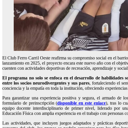
El Club Ferro Carril Oeste reafirma su compromiso social en el barri
lanzamiento en 2025, el proyecto encara este nuevo año con el objeti
cuenten con actividades deportivas de recreación, aprendizaje y social
El programa no solo se enfoca en el desarrollo de habilidades so
entre los socios neurodivergentes y sus pares
, fortaleciendo el se
conciencia y la empatía en toda la institución, ofreciendo experiencias
Para garantizar una experiencia positiva y segura, el armado de l
formulario de preinscripción (
disponible en este enlace
), tras lo c
equipo docente interdisciplinario de primer nivel, liderado por u
Educación Física con amplia experiencia en el trabajo con personas c
Las actividades, que incluyen juegos adaptados y prácticas deportiv