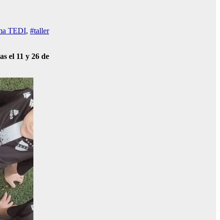
ma TEDI
,
#taller
s el 11 y 26 de