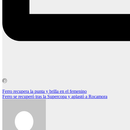
Navegación
Ferro recupera la punta y brilla en el femenino
Ferro se recuperó tras la Supercopa y aplastó a Rocamora
de
entradas