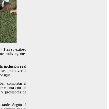
. Tras su exitoso
 neurodivergentes
a inclusión real
busca promover la
or igual.
eben completar el
ler cuenta con un
l y profesores de
o tarde. Según el