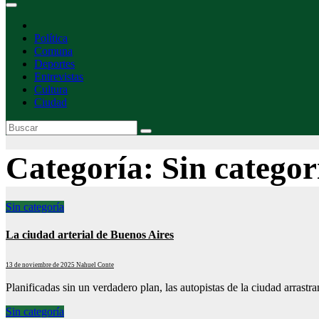
Política
Comuna
Deportes
Entrevistas
Cultura
Ciudad
Categoría:
Sin categor
Sin categoría
La ciudad arterial de Buenos Aires
13 de noviembre de 2025
Nahuel Conte
Planificadas sin un verdadero plan, las autopistas de la ciudad arra
Sin categoría