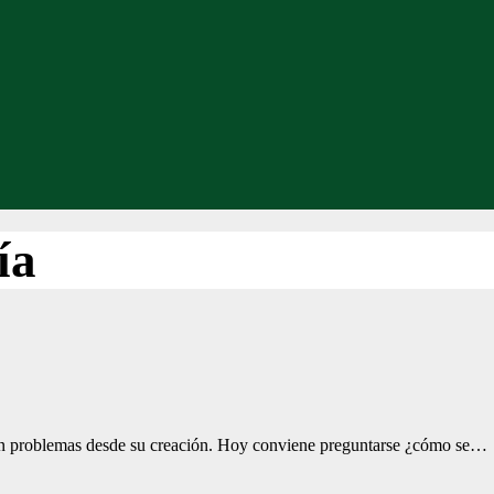
ía
stran problemas desde su creación. Hoy conviene preguntarse ¿cómo se…