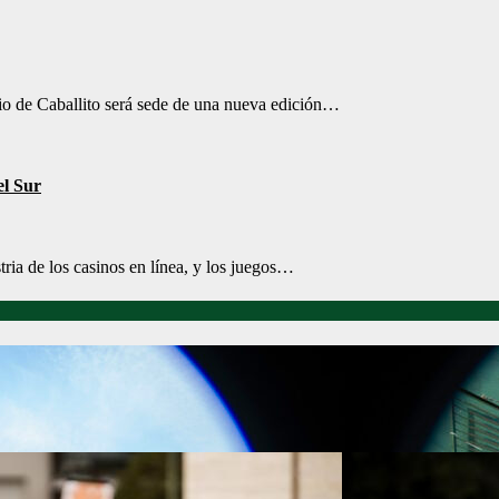
rio de Caballito será sede de una nueva edición…
l Sur
ria de los casinos en línea, y los juegos…