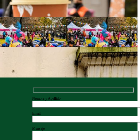
Nombre y Apellido
Email
Mensaje