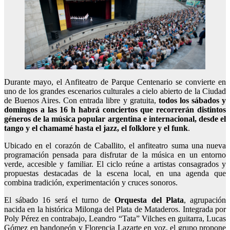
Durante mayo, el Anfiteatro de Parque Centenario se convierte en
uno de los grandes escenarios culturales a cielo abierto de la Ciudad
de Buenos Aires. Con entrada libre y gratuita,
todos los sábados y
domingos a las 16 h habrá conciertos que recorrerán distintos
géneros de la música popular argentina e internacional, desde el
tango y el chamamé hasta el jazz, el folklore y el funk
.
Ubicado en el corazón de Caballito, el anfiteatro suma una nueva
programación pensada para disfrutar de la música en un entorno
verde, accesible y familiar. El ciclo reúne a artistas consagrados y
propuestas destacadas de la escena local, en una agenda que
combina tradición, experimentación y cruces sonoros.
El sábado 16 será el turno de
Orquesta del Plata
, agrupación
nacida en la histórica Milonga del Plata de Mataderos. Integrada por
Poly Pérez en contrabajo, Leandro “Tata” Vilches en guitarra, Lucas
Gómez en bandoneón y Florencia Lazarte en voz, el grupo propone