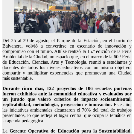
Del 25 al 29 de agosto, el Parque de la Estación, en el barrio de
Balvanera, volvió a convertirse en escenario de innovación y
compromiso con el futuro. Allí se realizó la 15.ª edición de la Feria
Ambiental de la Ciudad, un espacio que, en el marco de la 60.ª Feria
de Educación, Ciencias, Arte y Tecnología, reunió a estudiantes y
docentes de todos los niveles educativos con un mismo objetivo:
compartir y multiplicar experiencias que promuevan una Ciudad
más sustentable.
Durante cinco días, 122 proyectos de 106 escuelas porteñas
fueron exhibidos ante la comunidad educativa y evaluados por
un jurado que valoró criterios de impacto socioambiental,
replicabilidad, metodología, proyección e innovación.
Este año,
las iniciativas ambientales alcanzaron el 70% del total de trabajos
presentados, lo que refleja el lugar central que ocupa la temática en
la agenda pedagógica.
La
Gerente Operativa de Educación para la Sustentabilidad,