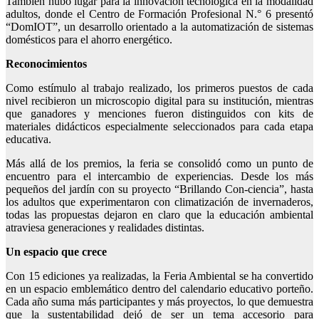
También hubo lugar para la innovación tecnológica en la modalidad
adultos, donde el Centro de Formación Profesional N.° 6 presentó
“DomIOT”, un desarrollo orientado a la automatización de sistemas
domésticos para el ahorro energético.
Reconocimientos
Como estímulo al trabajo realizado, los primeros puestos de cada
nivel recibieron un microscopio digital para su institución, mientras
que ganadores y menciones fueron distinguidos con kits de
materiales didácticos especialmente seleccionados para cada etapa
educativa.
Más allá de los premios, la feria se consolidó como un punto de
encuentro para el intercambio de experiencias. Desde los más
pequeños del jardín con su proyecto “Brillando Con-ciencia”, hasta
los adultos que experimentaron con climatización de invernaderos,
todas las propuestas dejaron en claro que la educación ambiental
atraviesa generaciones y realidades distintas.
Un espacio que crece
Con 15 ediciones ya realizadas, la Feria Ambiental se ha convertido
en un espacio emblemático dentro del calendario educativo porteño.
Cada año suma más participantes y más proyectos, lo que demuestra
que la sustentabilidad dejó de ser un tema accesorio para