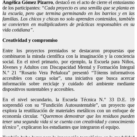
Angélica Gómez
Pizarro
, destacó en el acto de cierre el entusiasmo
de los participantes:
“Cada proyecto es una semilla que se planta en
la escuela, pero que termina germinando en los barrios y en las
familias. Los chicos y chicas no solo aprenden contenidos, también
se convierten en multiplicadores de prácticas responsables en su
vida cotidiana”
.
Creatividad y compromiso
Entre los proyectos premiados se destacaron propuestas que
combinaron la mirada científica con la imaginación y la conciencia
social. En el nivel primario, por ejemplo, la Escuela para Niños,
Jóvenes y Adultos con Discapacidad Mental y Formación Integral
N.° 21 “Rosario Vera Peñaloza” presentó “Tótems informativos
accesibles con carga solar”, una iniciativa que busca acercar
información sobre reciclaje y cuidado del ambiente mediante
dispositivos sustentables y accesibles.
En el nivel secundario, la Escuela Técnica N.° 33 D.E. 19
sorprendió con su “Fundición Autosustentable”, un proyecto que
explora la reutilización de materiales metálicos con un enfoque de
economía circular.
“Queremos demostrar que los residuos pueden
tener una segunda vida si se cuenta con creatividad y conocimiento
técnico”,
explicaron los estudiantes que integraron el equipo.