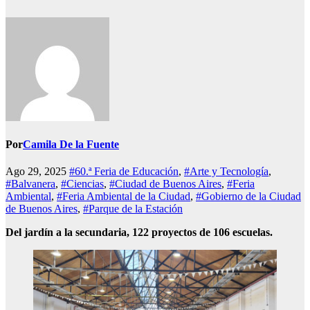
Por
Camila De la Fuente
Ago 29, 2025
#60.ª Feria de Educación
,
#Arte y Tecnología
,
#Balvanera
,
#Ciencias
,
#Ciudad de Buenos Aires
,
#Feria
Ambiental
,
#Feria Ambiental de la Ciudad
,
#Gobierno de la Ciudad
de Buenos Aires
,
#Parque de la Estación
Del jardín a la secundaria, 122 proyectos de 106 escuelas.