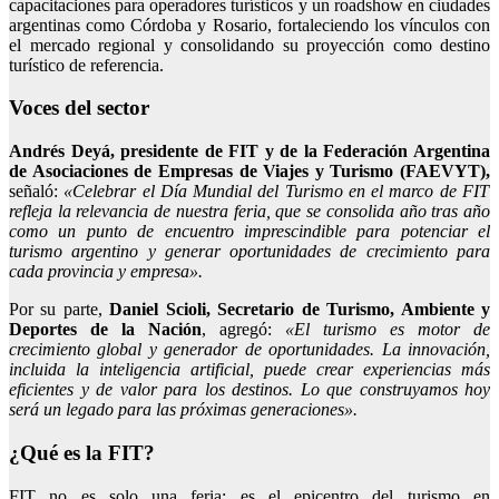
capacitaciones para operadores turísticos y un roadshow en ciudades
argentinas como Córdoba y Rosario, fortaleciendo los vínculos con
el mercado regional y consolidando su proyección como destino
turístico de referencia.
Voces del sector
Andrés Deyá, presidente de FIT y de la Federación Argentina
de Asociaciones de Empresas de Viajes y Turismo (FAEVYT),
señaló:
«Celebrar el Día Mundial del Turismo en el marco de FIT
refleja la relevancia de nuestra feria, que se consolida año tras año
como un punto de encuentro imprescindible para potenciar el
turismo argentino y generar oportunidades de crecimiento para
cada provincia y empresa».
Por su parte,
Daniel Scioli, Secretario de Turismo, Ambiente y
Deportes de la Nación
, agregó:
«El turismo es motor de
crecimiento global y generador de oportunidades. La innovación,
incluida la inteligencia artificial, puede crear experiencias más
eficientes y de valor para los destinos. Lo que construyamos hoy
será un legado para las próximas generaciones».
¿Qué es la FIT?
FIT no es solo una feria: es el epicentro del turismo en