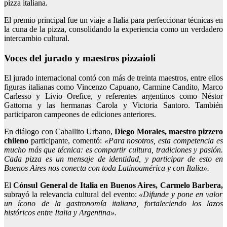
pizza italiana.
El premio principal fue un viaje a Italia para perfeccionar técnicas en
la cuna de la pizza, consolidando la experiencia como un verdadero
intercambio cultural.
Voces del jurado y maestros pizzaioli
El jurado internacional contó con más de treinta maestros, entre ellos
figuras italianas como Vincenzo Capuano, Carmine Candito, Marco
Carlesso y Livio Orefice, y referentes argentinos como Néstor
Gattorna y las hermanas Carola y Victoria Santoro. También
participaron campeones de ediciones anteriores.
En diálogo con Caballito Urbano,
Diego Morales, maestro pizzero
chileno
participante, comentó:
«Para nosotros, esta competencia es
mucho más que técnica: es compartir cultura, tradiciones y pasión.
Cada pizza es un mensaje de identidad, y participar de esto en
Buenos Aires nos conecta con toda Latinoamérica y con Italia».
El
Cónsul General de Italia en Buenos Aires, Carmelo Barbera,
subrayó la relevancia cultural del evento:
«Difunde y pone en valor
un ícono de la gastronomía italiana, fortaleciendo los lazos
históricos entre Italia y Argentina».