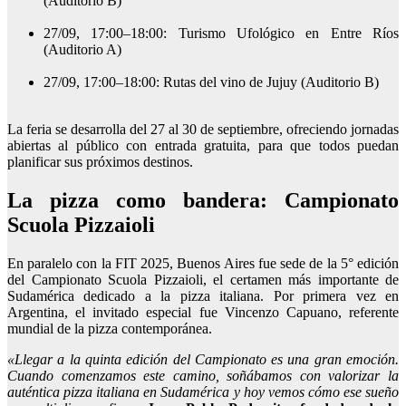
(Auditorio B)
27/09, 17:00–18:00: Turismo Ufológico en Entre Ríos
(Auditorio A)
27/09, 17:00–18:00: Rutas del vino de Jujuy (Auditorio B)
La feria se desarrolla del 27 al 30 de septiembre, ofreciendo jornadas
abiertas al público con entrada gratuita, para que todos puedan
planificar sus próximos destinos.
La pizza como bandera: Campionato
Scuola Pizzaioli
En paralelo con la FIT 2025, Buenos Aires fue sede de la 5° edición
del Campionato Scuola Pizzaioli, el certamen más importante de
Sudamérica dedicado a la pizza italiana. Por primera vez en
Argentina, el invitado especial fue Vincenzo Capuano, referente
mundial de la pizza contemporánea.
«Llegar a la quinta edición del Campionato es una gran emoción.
Cuando comenzamos este camino, soñábamos con valorizar la
auténtica pizza italiana en Sudamérica y hoy vemos cómo ese sueño