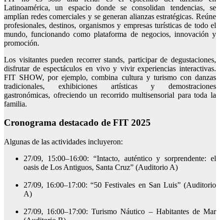
Latinoamérica, un espacio donde se consolidan tendencias, se
amplían redes comerciales y se generan alianzas estratégicas. Reúne
profesionales, destinos, organismos y empresas turísticas de todo el
mundo, funcionando como plataforma de negocios, innovación y
promoción.
Los visitantes pueden recorrer stands, participar de degustaciones,
disfrutar de espectáculos en vivo y vivir experiencias interactivas.
FIT SHOW, por ejemplo, combina cultura y turismo con danzas
tradicionales, exhibiciones artísticas y demostraciones
gastronómicas, ofreciendo un recorrido multisensorial para toda la
familia.
Cronograma destacado de FIT 2025
Algunas de las actividades incluyeron:
27/09, 15:00–16:00: “Intacto, auténtico y sorprendente: el
oasis de Los Antiguos, Santa Cruz” (Auditorio A)
27/09, 16:00–17:00: “50 Festivales en San Luis” (Auditorio
A)
27/09, 16:00–17:00: Turismo Náutico – Habitantes de Mar