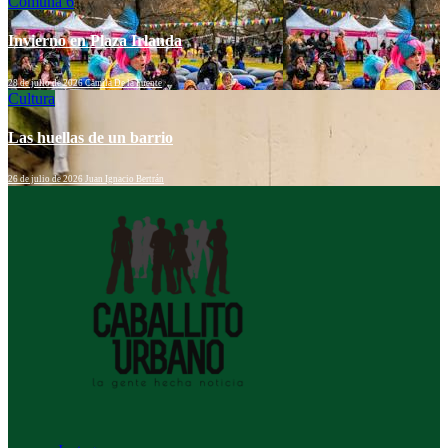
Comuna 6
Invierno en Plaza Irlanda
28 de julio de 2026
Camila De la Fuente
Cultura
Las huellas de un barrio
26 de julio de 2026
Juan Ignacio Bertrán